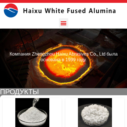
Компания Zhengzhou Haixu Abrasives Co., Ltd была
основана в 1999 году.
ПРОДУКТЫ