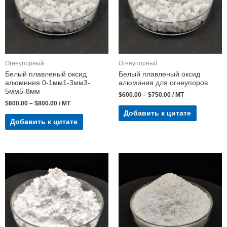
Огнеупорный
Огнеупорный
Белый плавленый оксид
Белый плавленый оксид
алюминия 0-1мм1-3мм3-
алюминия для огнеупоров
5мм5-8мм
$
600.00
–
$
750.00
/ MT
$
600.00
–
$
800.00
/ MT
Добавить к цитате
Добавить к цитате