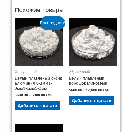
Похожие товары
Распродажа!
Огнеупорный
Абразивный
Белый плавленый оксид
Белый плавленый
алюминия 0-1мм1-
порошок глинозема
3мм3-5мм5-8мм
$
600.00
–
$
2,000.00
/ MT
$
600.00
–
$
800.00
/ MT
Добавить к цитате
Добавить к цитате