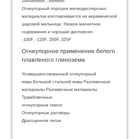
28x48mesh, -48mesh
Огнеупорный порошок
мелкодисперсных
материалов изготавливается на керамической
шаровой мельнице.
Низкое магнитное
содержание и хорошая дисперсия.
-100F, -120F, 200F, 325F
Огнеупорное применение белого
плавленого глинозема
Усовершенствованный огнеупорный
ковш Большой стальной ковш Разливочные
материалы Разливочные материалы
Трамбовочные
огнеупорные смеси
Огнеупорные растворы
Драгоценное литье