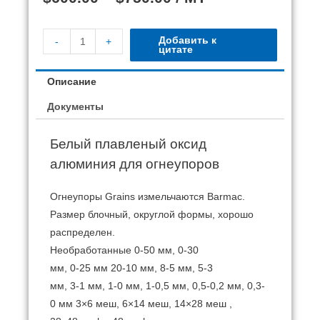
Добавить к
-
+
цитате
Описание
Документы
Белый плавленый оксид
алюминия для огнеупоров
Огнеупоры Grains измельчаются Barmac.
Размер блочный, округлой формы, хорошо
распределен.
Необработанные 0-50 мм, 0-30
мм, 0-25 мм 20-10 мм, 8-5 мм, 5-3
мм, 3-1 мм, 1-0
мм, 1-0,5
мм, 0,5-0,2 мм, 0,3-
0 мм 3×6 меш, 6×14
меш, 14×28 меш ,