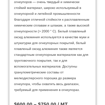
огнеупоров — очень твердый и химически
стойкий материал, широко используемый в
огнеупорной и литейной промышленности
благодаря отличной стойкости к расплавленным
химическим сплавам и шлакам, а также высокой
огнеупорности (> 2000 ° C).
Белый плавленый
оксид алюминия используется в качестве муки и
штукатурки для огнеупорных покрытий, белый
плавленый оксид алюминия также является
стандартным огнеупорным материалом как для
грунтовочного покрытия, так и для
вспомогательных материалов.
Доступны
гранулометрические составы от
мелкодисперсного порошка до размера
огнеупора, чтобы охватить весь диапазон,
требуемый для применения в огнеупорах.
$
600.00
–
$
750.00
/ MT